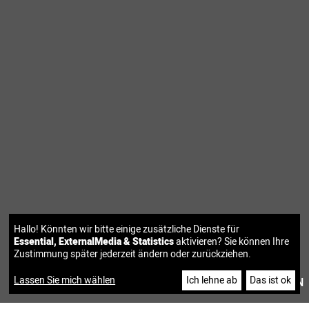
Hallo! Könnten wir bitte einige zusätzliche Dienste für
Essential, ExternalMedia & Statistics
aktivieren? Sie können Ihre
Zustimmung später jederzeit ändern oder zurückziehen.
Lassen Sie mich wählen
Ich lehne ab
Das ist ok
|
DE
EN