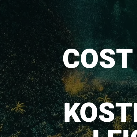
COST
KOST