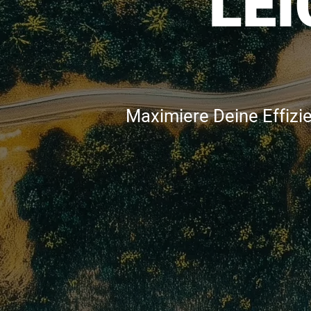
LE
Maximiere Deine Effizi