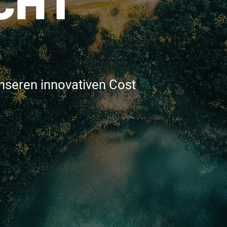
CHT
nseren innovativen Cost