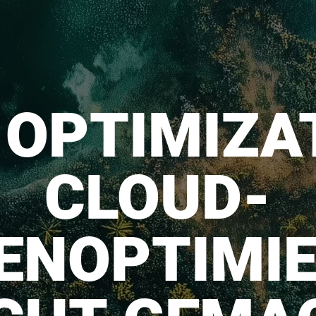
 OPTIMIZAT
CLOUD-
ENOPTIMI