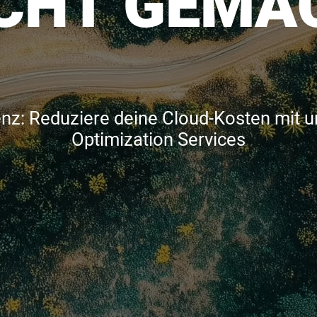
ICHT GEMA
enz: Reduziere deine Cloud-Kosten mit u
Optimization Services