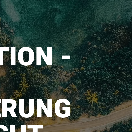
ION -
ERUNG