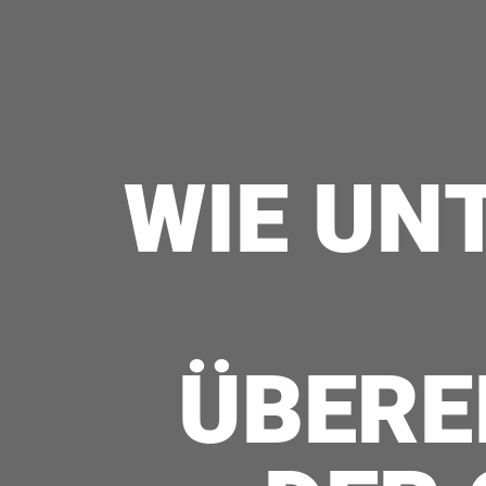
WIE UN
ÜBERE