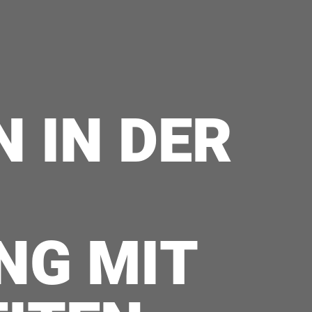
 IN DER
NG MIT