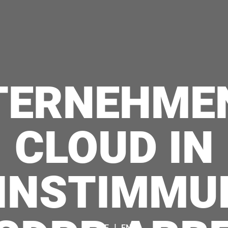
TERNEHMEN
CLOUD IN
INSTIMMU
|
DE
EN