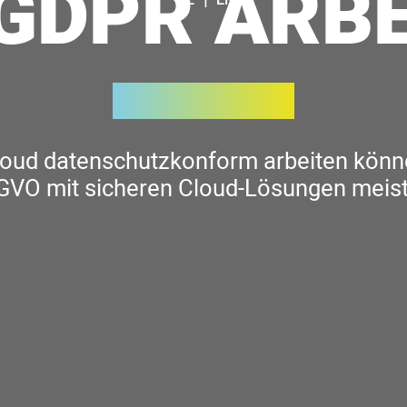
GDPR ARB
loud datenschutzkonform arbeiten könn
VO mit sicheren Cloud-Lösungen meis