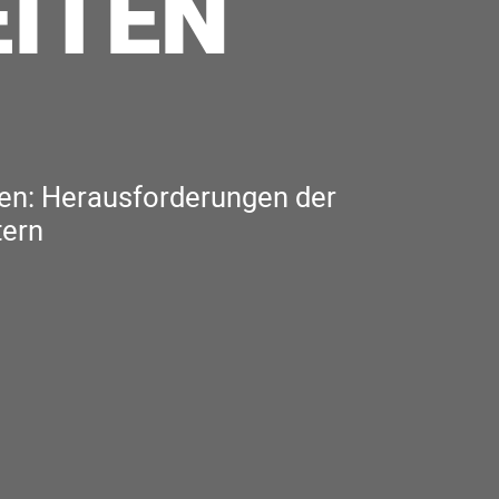
EITEN
en: Herausforderungen der
tern