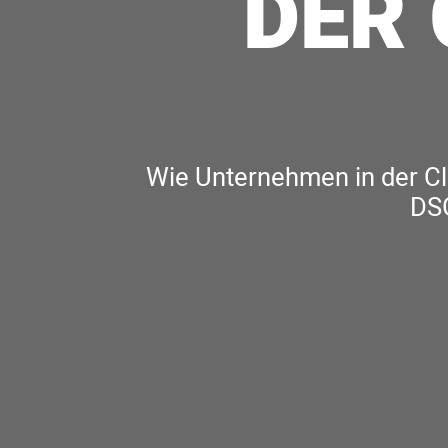
DER 
Wie Unternehmen in der C
DSG