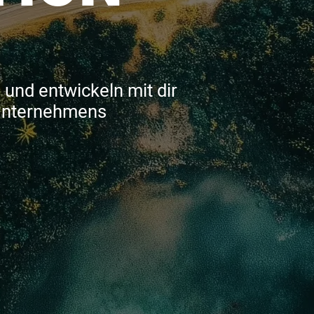
und entwickeln mit dir
 Unternehmens