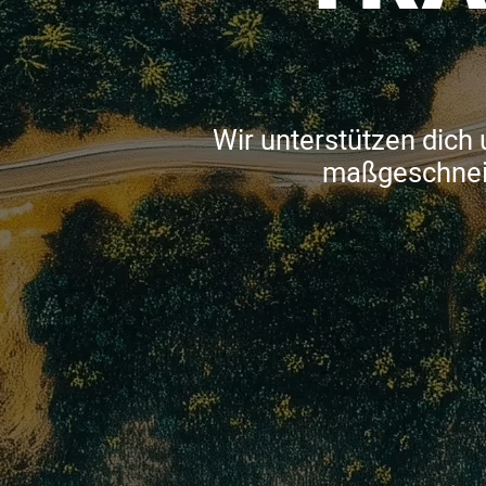
Wir unterstützen dich
maßgeschneid