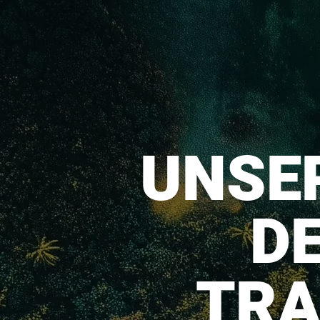
UNSER
DE
TRA