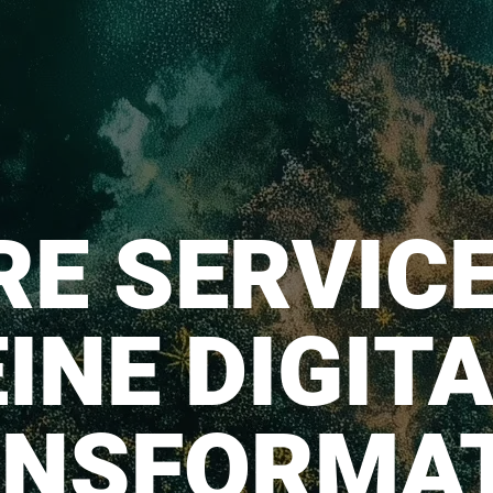
E SERVIC
INE DIGIT
NSFORMA