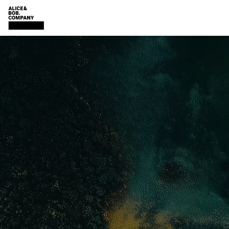
|
DE
EN