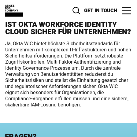
GET IN TOUCH
IST OKTA WORKFORCE IDENTITY
CLOUD SICHER FÜR UNTERNEHMEN?
Ja, Okta WIC bietet höchste Sicherheitsstandards für
Unternehmen mit komplexen IT-Infrastrukturen und hohen
Sicherheitsanforderungen. Die Plattform setzt robuste
Zugriffskontrollen, Multi-Faktor-Authentifizierung und
Identity Governance-Prozesse um. Durch die zentrale
Verwaltung von Benutzeridentitäten reduzierst du
Sicherheitsrisiken und stellst die Einhaltung gesetzlicher
und regulatorischer Anforderungen sicher. Okta WIC
eignet sich besonders für Organisationen, die
Compliance-Vorgaben erfüllen müssen und eine sichere,
skalierbare IAM-Lösung benötigen.
FRAGEN?