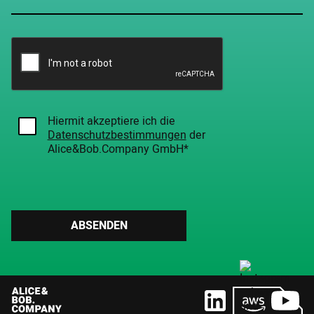
Hiermit akzeptiere ich die
Datenschutzbestimmungen
der
Alice&Bob.Company GmbH*