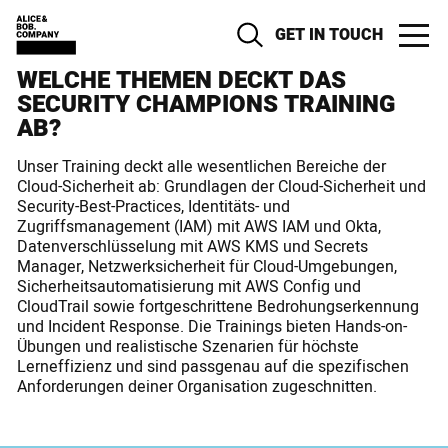
GET IN TOUCH
WELCHE THEMEN DECKT DAS
SECURITY CHAMPIONS TRAINING
AB?
Unser Training deckt alle wesentlichen Bereiche der
Cloud-Sicherheit ab: Grundlagen der Cloud-Sicherheit und
Security-Best-Practices, Identitäts- und
Zugriffsmanagement (IAM) mit AWS IAM und Okta,
Datenverschlüsselung mit AWS KMS und Secrets
Manager, Netzwerksicherheit für Cloud-Umgebungen,
Sicherheitsautomatisierung mit AWS Config und
CloudTrail sowie fortgeschrittene Bedrohungserkennung
und Incident Response. Die Trainings bieten Hands-on-
Übungen und realistische Szenarien für höchste
Lerneffizienz und sind passgenau auf die spezifischen
Anforderungen deiner Organisation zugeschnitten.