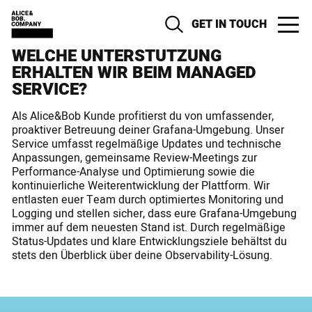
GET IN TOUCH
WELCHE UNTERSTÜTZUNG
ERHALTEN WIR BEIM MANAGED
SERVICE?
Als Alice&Bob Kunde profitierst du von umfassender,
proaktiver Betreuung deiner Grafana-Umgebung. Unser
Service umfasst regelmäßige Updates und technische
Anpassungen, gemeinsame Review-Meetings zur
Performance-Analyse und Optimierung sowie die
kontinuierliche Weiterentwicklung der Plattform. Wir
entlasten euer Team durch optimiertes Monitoring und
Logging und stellen sicher, dass eure Grafana-Umgebung
immer auf dem neuesten Stand ist. Durch regelmäßige
Status-Updates und klare Entwicklungsziele behältst du
stets den Überblick über deine Observability-Lösung.