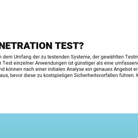
ENETRATION TEST?
ach dem Umfang der zu testenden Systeme, der gewählten Test
erter Test einzelner Anwendungen ist günstiger als eine umfas
 können nach einer initialen Analyse ein genaues Angebot erste
us, bevor diese zu kostspieligen Sicherheitsvorfällen führen. K