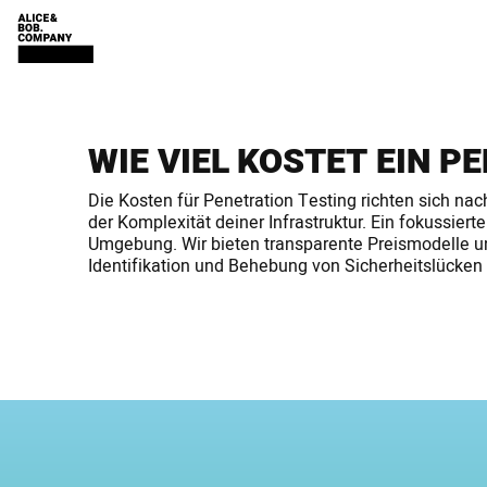
WIE VIEL KOSTET EIN P
Die Kosten für Penetration Testing richten sich n
der Komplexität deiner Infrastruktur. Ein fokussi
Umgebung. Wir bieten transparente Preismodelle und
Identifikation und Behebung von Sicherheitslücken a