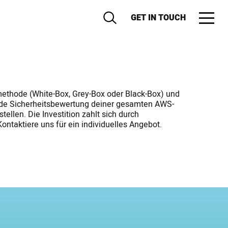
GET IN TOUCH
methode (White-Box, Grey-Box oder Black-Box) und
sende Sicherheitsbewertung deiner gesamten AWS-
llen. Die Investition zahlt sich durch
ontaktiere uns für ein individuelles Angebot.