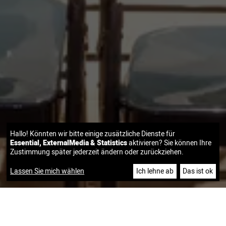
Hallo! Könnten wir bitte einige zusätzliche Dienste für
Essential, ExternalMedia & Statistics
aktivieren? Sie können Ihre
Zustimmung später jederzeit ändern oder zurückziehen.
Lassen Sie mich wählen
Ich lehne ab
Das ist ok
COME AND JOIN US