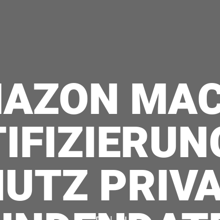
AZON MAC
TIFIZIERUN
UTZ PRIV
|
DE
EN