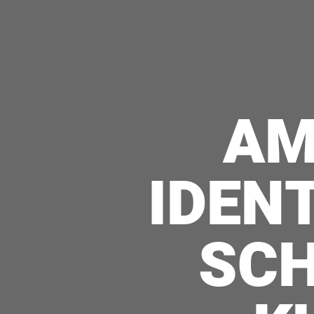
AM
IDEN
SCH