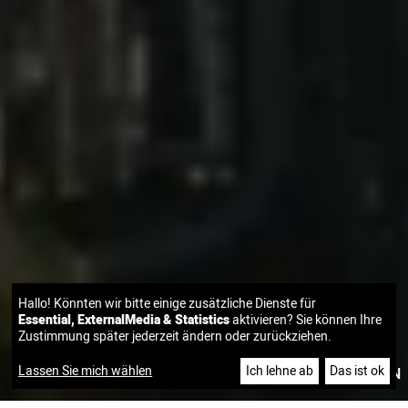
Hallo! Könnten wir bitte einige zusätzliche Dienste für
Essential, ExternalMedia & Statistics
aktivieren? Sie können Ihre
Zustimmung später jederzeit ändern oder zurückziehen.
Lassen Sie mich wählen
Ich lehne ab
Das ist ok
|
DE
EN